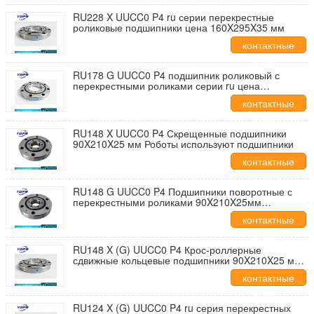
RU228 X UUCC0 P4 ru серии перекрестные
роликовые подшипники цена 160X295X35 мм
контактные
данные
RU178 G UUCC0 P4 подшипник роликовый с
перекрестными роликами серии ru цена
115X240X28мм
контактные
данные
RU148 X UUCC0 P4 Скрещенные подшипники
90X210X25 мм Роботы используют подшипники
контактные
данные
RU148 G UUCC0 P4 Подшипники поворотные с
перекрестными роликами 90X210X25мм
Подшипники для роботов
контактные
данные
RU148 X (G) UUCC0 P4 Крос-роллерные
сдвижные кольцевые подшипники 90X210X25 мм
Роботы используют подшипники
контактные
данные
RU124 X (G) UUCC0 P4 ru серия перекрестных