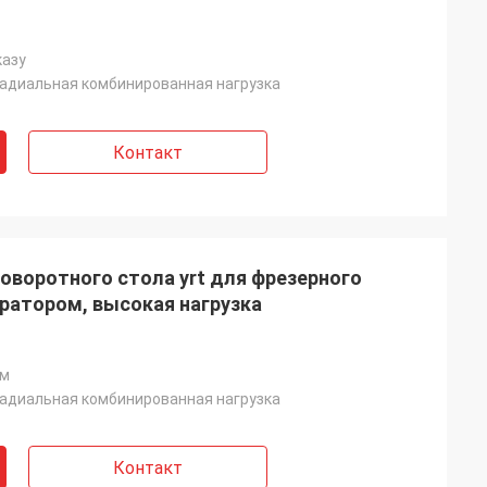
казу
адиальная комбинированная нагрузка
Контакт
оворотного стола yrt для фрезерного
ратором, высокая нагрузка
мм
адиальная комбинированная нагрузка
Контакт