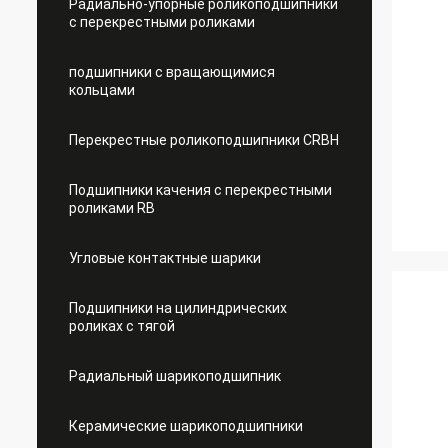
Радиально-упорные роликоподшипники
с перекрестными роликами
подшипники с вращающимися
кольцами
Перекрестные роликоподшипники CRBH
Подшипники качения с перекрестными
роликами RB
Угловые контактные шарики
Подшипники на цилиндрических
роликах с тягой
Радиальный шарикоподшипник
Керамические шарикоподшипники