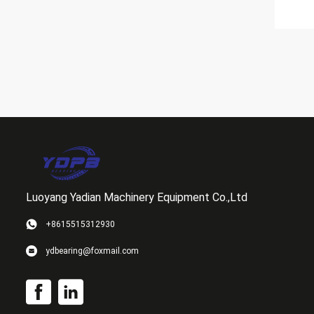
Luoyang Yadian Machinery Equipment Co.,Ltd
+8615515312930
ydbearing@foxmail.com