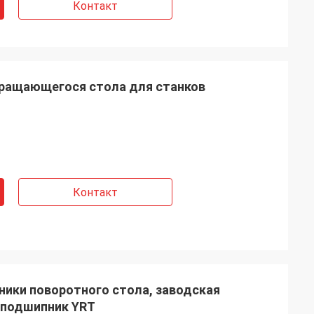
Контакт
ращающегося стола для станков
Контакт
 подшипник YRT