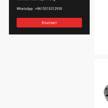
WhatsApp :
+8615515312930
Контакт