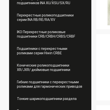
подшипников INA XU/XSU/SX/RU
Перекрестные роликоподшипники
серии INA RB/RE/RA/XV
IKO Перекрестные роликовые
подшипники CRB/CRBH/CRBS/CRBF
Подшипники с перекрестными
роликами серии Hiwin CRBE
Конические роликоподшипники
XR/JXR/ дюймовые подшипники
Гибкие подшипники с перекрестными
роликами для гармонических приводов
Тонкие шарикоподшипники раздела