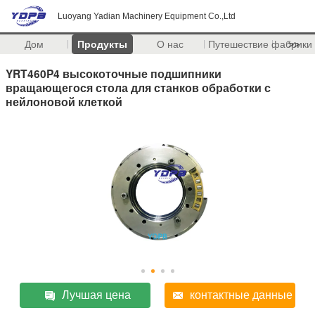
Luoyang Yadian Machinery Equipment Co.,Ltd
Дом
Продукты
О нас
Путешествие фабрики
>>
YRT460P4 высокоточные подшипники
вращающегося стола для станков обработки с
нейлоновой клеткой
Лучшая цена
контактные данные