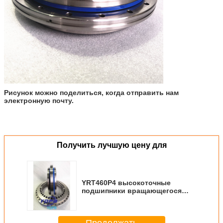
Рисунок можно поделиться, когда отправить нам
электронную почту.
Получить лучшую цену для
YRT460P4 высокоточные
подшипники вращающегося
стола для станков обработки с
нейлоновой клеткой