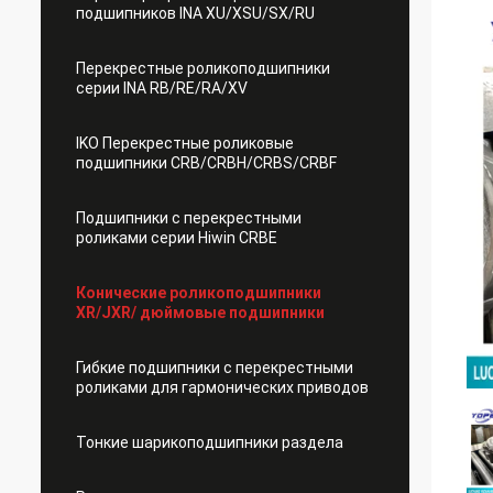
подшипников INA XU/XSU/SX/RU
Перекрестные роликоподшипники
серии INA RB/RE/RA/XV
IKO Перекрестные роликовые
подшипники CRB/CRBH/CRBS/CRBF
Подшипники с перекрестными
роликами серии Hiwin CRBE
Конические роликоподшипники
XR/JXR/ дюймовые подшипники
Гибкие подшипники с перекрестными
роликами для гармонических приводов
Тонкие шарикоподшипники раздела