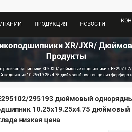
КОН
ОМПАНИИ
ПРОДУКЦИЯ
НОВОСТИ
ликоподшипники XR/JXR/ Дюймо
Продукты
е роликоподшипники XR/JXR/ дюймовые подшипники
/
EE295102
й подшипник 10.25x19.25x4.75 дюймовый поставщик из фарфора н
E295102/295193 дюймовый однорядны
одшипник 10.25x19.25x4.75 дюймовый 
кладе низкая цена