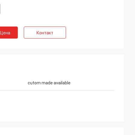
 Цена
Контакт
cutom made available