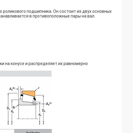
 роликового подшипника. Он состоит из двух основных
танавливается в противоположные пары на вал.
и на конусе и распределяет их равномерно