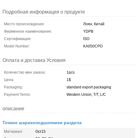
Подробная информация о продукте
Место происхождения:
Лоян, Китай
Фирменное наименование:
YDPB
Сертификация:
ISO
Model Number:
KA050CPO
Оплата и доставка Условия
Количество мин заказа:
1pcs
Цена:
1$
Packaging:
standard export packaging
Payment Terms:
Western Union, T/T, L/C
описание
Тонкие шарикоподшипники раздела
Материал:
Gcr15