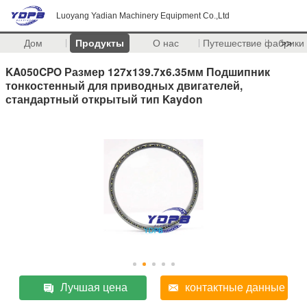
Luoyang Yadian Machinery Equipment Co.,Ltd
Дом
Продукты
О нас
Путешествие фабрики
>>
KA050CPO Размер 127x139.7x6.35мм Подшипник
тонкостенный для приводных двигателей,
стандартный открытый тип Kaydon
Лучшая цена
контактные данные