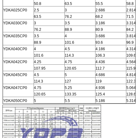
50.8
63.5
55.5
58.8
YDKA025CP0
2.5
3
2.686
2.814
63.5
76.2
68.2
71.5
YDKA030CP0
3
3.5
3.186
3.314
76.2
88.9
80.9
84.2
YDKA035CP0
3.5
4
3.686
3.814
88.9
101.6
93.6
96.9
YDKA040CP0
4
4.5
4.186
4.314
101.6
114.3
106.3
109.6
YDKA042CP0
4.25
4.75
4.436
4.564
107.95
120.65
112.7
115.9
YDKA045CP0
4.5
5
4.686
4.814
114.3
127
119
122.3
YDKA047CP0
4.75
5.25
4.936
5.064
120.65
133.35
125.4
128.6
YDKA050CP0
5
5.5
5.186
5.314
127
139.7
131.7
135