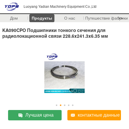
Luoyang Yadian Machinery Equipment Co.,Ltd
Дом
Продукты
О нас
Путешествие фабрики
>>
KA090CPO Подшипники тонкого сечения для
радиолокационной связи 228.6x241.3x6.35 мм
Лучшая цена
контактные данные