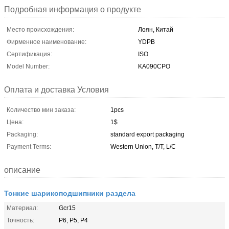
Подробная информация о продукте
Место происхождения:
Лоян, Китай
Фирменное наименование:
YDPB
Сертификация:
ISO
Model Number:
KA090CPO
Оплата и доставка Условия
Количество мин заказа:
1pcs
Цена:
1$
Packaging:
standard export packaging
Payment Terms:
Western Union, T/T, L/C
описание
Тонкие шарикоподшипники раздела
Материал:
Gcr15
Точность:
P6, P5, P4