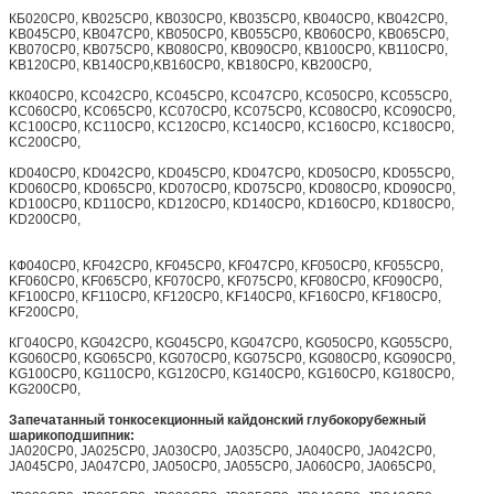
КБ020CP0, KB025CP0, KB030CP0, KB035CP0, KB040CP0, KB042CP0,
KB045CP0, KB047CP0, KB050CP0, KB055CP0, KB060CP0, KB065CP0,
KB070CP0, KB075CP0, KB080CP0, KB090CP0, KB100CP0, KB110CP0,
KB120CP0, KB140CP0,KB160CP0, KB180CP0, KB200CP0,
КК040CP0, KC042CP0, KC045CP0, KC047CP0, KC050CP0, KC055CP0,
KC060CP0, KC065CP0, KC070CP0, KC075CP0, KC080CP0, KC090CP0,
KC100CP0, KC110CP0, KC120CP0, KC140CP0, KC160CP0, KC180CP0,
KC200CP0,
КD040CP0, KD042CP0, KD045CP0, KD047CP0, KD050CP0, KD055CP0,
KD060CP0, KD065CP0, KD070CP0, KD075CP0, KD080CP0, KD090CP0,
KD100CP0, KD110CP0, KD120CP0, KD140CP0, KD160CP0, KD180CP0,
KD200CP0,
КФ040CP0, KF042CP0, KF045CP0, KF047CP0, KF050CP0, KF055CP0,
KF060CP0, KF065CP0, KF070CP0, KF075CP0, KF080CP0, KF090CP0,
KF100CP0, KF110CP0, KF120CP0, KF140CP0, KF160CP0, KF180CP0,
KF200CP0,
КГ040CP0, KG042CP0, KG045CP0, KG047CP0, KG050CP0, KG055CP0,
KG060CP0, KG065CP0, KG070CP0, KG075CP0, KG080CP0, KG090CP0,
KG100CP0, KG110CP0, KG120CP0, KG140CP0, KG160CP0, KG180CP0,
KG200CP0,
Запечатанный тонкосекционный кайдонский глубокорубежный
шарикоподшипник:
JA020CP0, JA025CP0, JA030CP0, JA035CP0, JA040CP0, JA042CP0,
JA045CP0, JA047CP0, JA050CP0, JA055CP0, JA060CP0, JA065CP0,