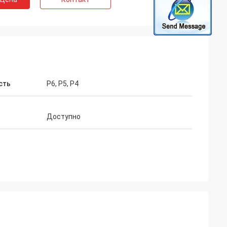
сть
P6, P5, P4
Доступно