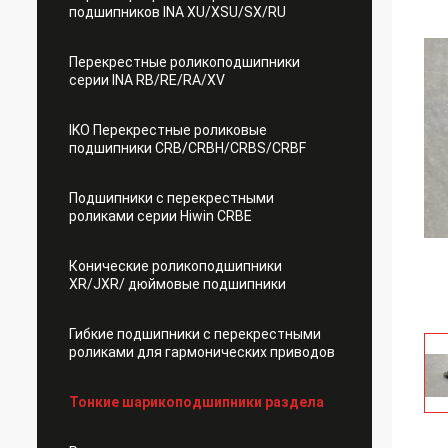
подшипников INA XU/XSU/SX/RU
Перекрестные роликоподшипники
серии INA RB/RE/RA/XV
IKO Перекрестные роликовые
подшипники CRB/CRBH/CRBS/CRBF
Подшипники с перекрестными
роликами серии Hiwin CRBE
Конические роликоподшипники
XR/JXR/ дюймовые подшипники
Гибкие подшипники с перекрестными
роликами для гармонических приводов
Тонкие шарикоподшипники раздела