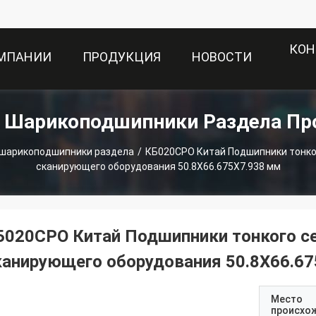
КОН
ОМПАНИИ
ПРОДУКЦИЯ
НОВОСТИ
е Шарикоподшипники Раздела Пр
 шарикоподшипники раздела
/
КБ020CPO Китай Подшипники тонко
сканирующего оборудования 50.8X66.675X7.938 мм
Б020CPO Китай Подшипники тонкого се
канирующего оборудования 50.8X66.6
Место
происхо