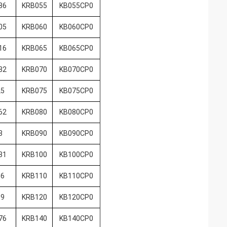
86
KRB055
KB055CP0
05
KRB060
KB060CP0
16
KRB065
KB065CP0
32
KRB070
KB070CP0
25
KRB075
KB075CP0
62
KRB080
KB080CP0
3
KRB090
KB090CP0
31
KRB100
KB100CP0
36
KRB110
KB110CP0
39
KRB120
KB120CP0
76
KRB140
KB140CP0