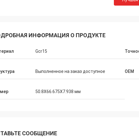
ДРОБНАЯ ИНФОРМАЦИЯ О ПРОДУКТЕ
териал
Gcr15
Точно
уктура
Выполненное на заказ доступное
OEM
змер
50.8X66.675X7.938 мм
ТАВЬТЕ СООБЩЕНИЕ