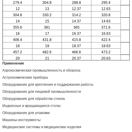
279.4
304.8
288.8
295.4
12
13
12.37
12.63
304.8
330.2
314.2
320.8
14
15
14.37
14.63
355.6
381
365
371.6
16
17
16.37
16.63
406.4
431.8
415.8
422.4
18
19
18.37
18.63
457.2
482.6
466.6
473.2
20
21
20.37
20.63
Применение
Аэрокосмическая промышленность и оборона
Астрономические приборы
Оборудование для крепления и поддержания работы
Оборудование для пищевой промышленности
Оборудование для обработки стекла
Индексные и вращающиеся столы
Оборудование для упаковки
Машины-инструменты
Медицинские системы и медицинские изделия