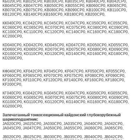
КБ020CP0, KB025CP0, KB030CP0, KB035CP0, KB040CP0, KB042CP0,
KB045CP0, KB047CP0, KB050CP0, KB055CP0, KB060CP0, KB065CP0,
KB070CP0, KB075CP0, KB080CP0, KB090CP0, KB100CP0, KB110CP0,
KB120CP0, KB140CP0,KB160CP0, KB180CP0, KB200CP0,
КК040CP0, KC042CP0, KC045CP0, KC047CP0, KC050CP0, KC055CP0,
KC060CP0, KC065CP0, KC070CP0, KC075CP0, KC080CP0, KC090CP0,
KC100CP0, KC110CP0, KC120CP0, KC140CP0, KC160CP0, KC180CP0,
KC200CP0,
КD040CP0, KD042CP0, KD045CP0, KD047CP0, KD050CP0, KD055CP0,
KD060CP0, KD065CP0, KD070CP0, KD075CP0, KD080CP0, KD090CP0,
KD100CP0, KD110CP0, KD120CP0, KD140CP0, KD160CP0, KD180CP0,
KD200CP0,
КФ040CP0, KF042CP0, KF045CP0, KF047CP0, KF050CP0, KF055CP0,
KF060CP0, KF065CP0, KF070CP0, KF075CP0, KF080CP0, KF090CP0,
KF100CP0, KF110CP0, KF120CP0, KF140CP0, KF160CP0, KF180CP0,
KF200CP0,
КГ040CP0, KG042CP0, KG045CP0, KG047CP0, KG050CP0, KG055CP0,
KG060CP0, KG065CP0, KG070CP0, KG075CP0, KG080CP0, KG090CP0,
KG100CP0, KG110CP0, KG120CP0, KG140CP0, KG160CP0, KG180CP0,
KG200CP0,
Запечатанный тонкосекционный кайдонский глубокорубежный
шарикоподшипник:
JA020CP0, JA025CP0, JA030CP0, JA035CP0, JA040CP0, JA042CP0,
JA045CP0, JA047CP0, JA050CP0, JA055CP0, JA060CP0, JA065CP0,
JB020CP0, JB025CP0, JB030CP0, JB035CP0, JB040CP0, JB042CP0,