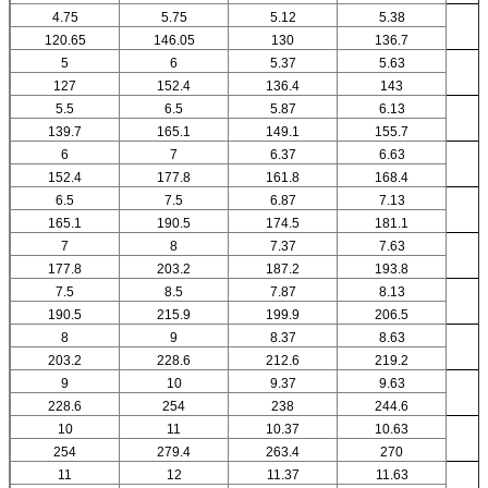
4.75
5.75
5.12
5.38
120.65
146.05
130
136.7
5
6
5.37
5.63
127
152.4
136.4
143
5.5
6.5
5.87
6.13
139.7
165.1
149.1
155.7
6
7
6.37
6.63
152.4
177.8
161.8
168.4
6.5
7.5
6.87
7.13
165.1
190.5
174.5
181.1
7
8
7.37
7.63
177.8
203.2
187.2
193.8
7.5
8.5
7.87
8.13
190.5
215.9
199.9
206.5
8
9
8.37
8.63
203.2
228.6
212.6
219.2
9
10
9.37
9.63
228.6
254
238
244.6
10
11
10.37
10.63
254
279.4
263.4
270
11
12
11.37
11.63