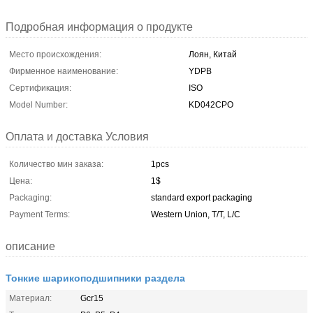
Подробная информация о продукте
Место происхождения:
Лоян, Китай
Фирменное наименование:
YDPB
Сертификация:
ISO
Model Number:
KD042CPO
Оплата и доставка Условия
Количество мин заказа:
1pcs
Цена:
1$
Packaging:
standard export packaging
Payment Terms:
Western Union, T/T, L/C
описание
Тонкие шарикоподшипники раздела
Материал:
Gcr15