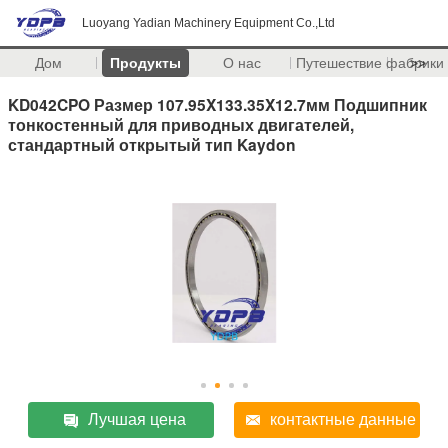
Luoyang Yadian Machinery Equipment Co.,Ltd
Дом
Продукты
О нас
Путешествие фабрики
>>
KD042CPO Размер 107.95X133.35X12.7мм Подшипник
тонкостенный для приводных двигателей,
стандартный открытый тип Kaydon
Лучшая цена
контактные данные