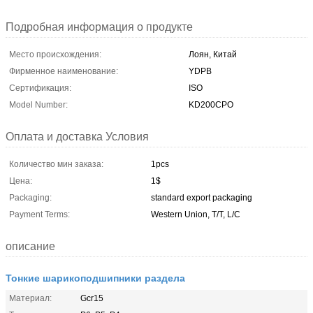
Подробная информация о продукте
Место происхождения:
Лоян, Китай
Фирменное наименование:
YDPB
Сертификация:
ISO
Model Number:
KD200CPO
Оплата и доставка Условия
Количество мин заказа:
1pcs
Цена:
1$
Packaging:
standard export packaging
Payment Terms:
Western Union, T/T, L/C
описание
Тонкие шарикоподшипники раздела
Материал:
Gcr15