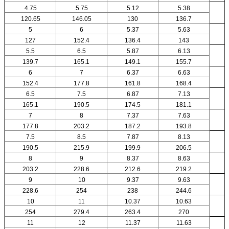
4.75
5.75
5.12
5.38
120.65
146.05
130
136.7
5
6
5.37
5.63
127
152.4
136.4
143
5.5
6.5
5.87
6.13
139.7
165.1
149.1
155.7
6
7
6.37
6.63
152.4
177.8
161.8
168.4
6.5
7.5
6.87
7.13
165.1
190.5
174.5
181.1
7
8
7.37
7.63
177.8
203.2
187.2
193.8
7.5
8.5
7.87
8.13
190.5
215.9
199.9
206.5
8
9
8.37
8.63
203.2
228.6
212.6
219.2
9
10
9.37
9.63
228.6
254
238
244.6
10
11
10.37
10.63
254
279.4
263.4
270
11
12
11.37
11.63