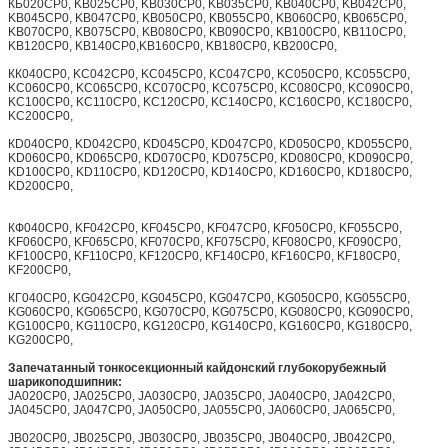
КБ020CP0, KB025CP0, KB030CP0, KB035CP0, KB040CP0, KB042CP0,
KB045CP0, KB047CP0, KB050CP0, KB055CP0, KB060CP0, KB065CP0,
KB070CP0, KB075CP0, KB080CP0, KB090CP0, KB100CP0, KB110CP0,
KB120CP0, KB140CP0,KB160CP0, KB180CP0, KB200CP0,
КК040CP0, KC042CP0, KC045CP0, KC047CP0, KC050CP0, KC055CP0,
KC060CP0, KC065CP0, KC070CP0, KC075CP0, KC080CP0, KC090CP0,
KC100CP0, KC110CP0, KC120CP0, KC140CP0, KC160CP0, KC180CP0,
KC200CP0,
КD040CP0, KD042CP0, KD045CP0, KD047CP0, KD050CP0, KD055CP0,
KD060CP0, KD065CP0, KD070CP0, KD075CP0, KD080CP0, KD090CP0,
KD100CP0, KD110CP0, KD120CP0, KD140CP0, KD160CP0, KD180CP0,
KD200CP0,
КФ040CP0, KF042CP0, KF045CP0, KF047CP0, KF050CP0, KF055CP0,
KF060CP0, KF065CP0, KF070CP0, KF075CP0, KF080CP0, KF090CP0,
KF100CP0, KF110CP0, KF120CP0, KF140CP0, KF160CP0, KF180CP0,
KF200CP0,
КГ040CP0, KG042CP0, KG045CP0, KG047CP0, KG050CP0, KG055CP0,
KG060CP0, KG065CP0, KG070CP0, KG075CP0, KG080CP0, KG090CP0,
KG100CP0, KG110CP0, KG120CP0, KG140CP0, KG160CP0, KG180CP0,
KG200CP0,
Запечатанный тонкосекционный кайдонский глубокорубежный
шарикоподшипник:
JA020CP0, JA025CP0, JA030CP0, JA035CP0, JA040CP0, JA042CP0,
JA045CP0, JA047CP0, JA050CP0, JA055CP0, JA060CP0, JA065CP0,
JB020CP0, JB025CP0, JB030CP0, JB035CP0, JB040CP0, JB042CP0,