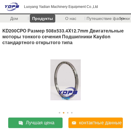
Luoyang Yadian Machinery Equipment Co.,Ltd
Дом
Продукты
О нас
Путешествие фабрики
>>
KD200CPO Размер 508x533.4X12.7mm Двигательные
моторы тонкого сечения Подшипники Kaydon
стандартного открытого типа
Лучшая цена
контактные данные