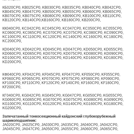
КБ020CP0, KB025CP0, KB030CP0, KB035CP0, KB040CP0, KB042CP0,
KB045CP0, KB047CP0, KB050CP0, KB055CP0, KB060CP0, KB065CP0,
KB070CP0, KB075CP0, KB080CP0, KB090CP0, KB100CP0, KB110CP0,
KB120CP0, KB140CP0,KB160CP0, KB180CP0, KB200CP0,
КК040CP0, KC042CP0, KC045CP0, KC047CP0, KC050CP0, KC055CP0,
KC060CP0, KC065CP0, KC070CP0, KC075CP0, KC080CP0, KC090CP0,
KC100CP0, KC110CP0, KC120CP0, KC140CP0, KC160CP0, KC180CP0,
KC200CP0,
КD040CP0, KD042CP0, KD045CP0, KD047CP0, KD050CP0, KD055CP0,
KD060CP0, KD065CP0, KD070CP0, KD075CP0, KD080CP0, KD090CP0,
KD100CP0, KD110CP0, KD120CP0, KD140CP0, KD160CP0, KD180CP0,
KD200CP0,
КФ040CP0, KF042CP0, KF045CP0, KF047CP0, KF050CP0, KF055CP0,
KF060CP0, KF065CP0, KF070CP0, KF075CP0, KF080CP0, KF090CP0,
KF100CP0, KF110CP0, KF120CP0, KF140CP0, KF160CP0, KF180CP0,
KF200CP0,
КГ040CP0, KG042CP0, KG045CP0, KG047CP0, KG050CP0, KG055CP0,
KG060CP0, KG065CP0, KG070CP0, KG075CP0, KG080CP0, KG090CP0,
KG100CP0, KG110CP0, KG120CP0, KG140CP0, KG160CP0, KG180CP0,
KG200CP0,
Запечатанный тонкосекционный кайдонский глубокорубежный
шарикоподшипник:
JA020CP0, JA025CP0, JA030CP0, JA035CP0, JA040CP0, JA042CP0,
JA045CP0, JA047CP0, JA050CP0, JA055CP0, JA060CP0, JA065CP0,