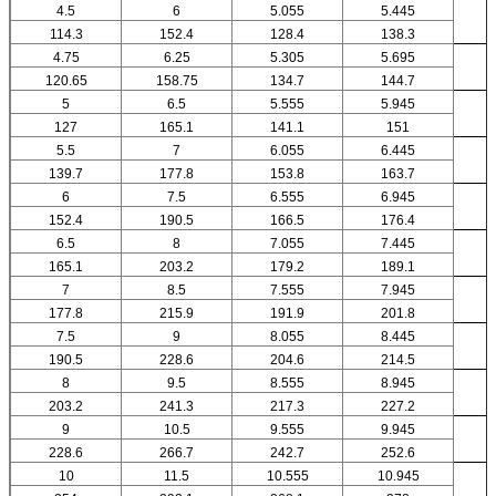
4.5
6
5.055
5.445
114.3
152.4
128.4
138.3
4.75
6.25
5.305
5.695
120.65
158.75
134.7
144.7
5
6.5
5.555
5.945
127
165.1
141.1
151
5.5
7
6.055
6.445
139.7
177.8
153.8
163.7
6
7.5
6.555
6.945
152.4
190.5
166.5
176.4
6.5
8
7.055
7.445
165.1
203.2
179.2
189.1
7
8.5
7.555
7.945
177.8
215.9
191.9
201.8
7.5
9
8.055
8.445
190.5
228.6
204.6
214.5
8
9.5
8.555
8.945
203.2
241.3
217.3
227.2
9
10.5
9.555
9.945
228.6
266.7
242.7
252.6
10
11.5
10.555
10.945