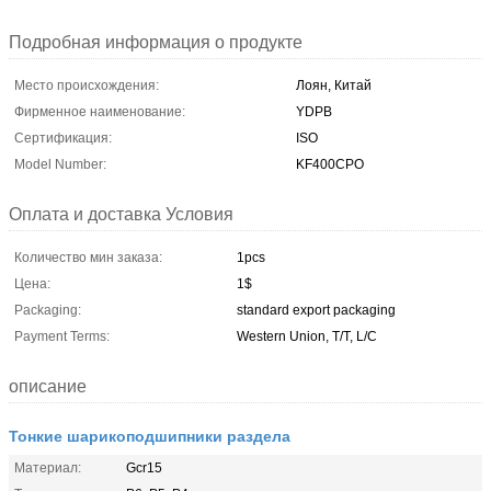
Подробная информация о продукте
Место происхождения:
Лоян, Китай
Фирменное наименование:
YDPB
Сертификация:
ISO
Model Number:
KF400CPO
Оплата и доставка Условия
Количество мин заказа:
1pcs
Цена:
1$
Packaging:
standard export packaging
Payment Terms:
Western Union, T/T, L/C
описание
Тонкие шарикоподшипники раздела
Материал:
Gcr15