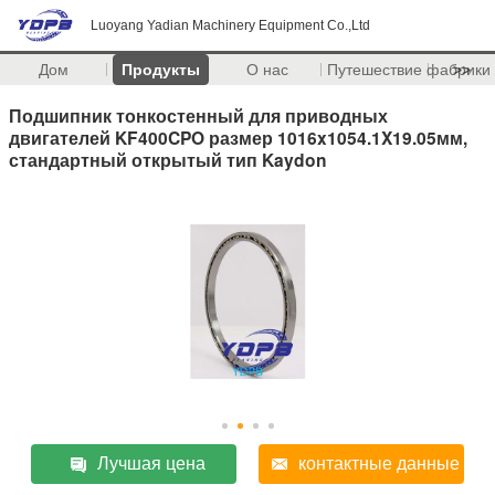
Luoyang Yadian Machinery Equipment Co.,Ltd
Дом
Продукты
О нас
Путешествие фабрики
>>
Подшипник тонкостенный для приводных
двигателей KF400CPO размер 1016x1054.1X19.05мм,
стандартный открытый тип Kaydon
Лучшая цена
контактные данные