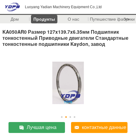
Luoyang Yadian Machinery Equipment Co.,Ltd
Дом
Продукты
О нас
Путешествие фабрики
>>
KA050AR0 Размер 127x139.7x6.35мм Подшипник
тонкостенный Приводные двигатели Стандартные
тонкостенные подшипники Kaydon, завод
Лучшая цена
контактные данные