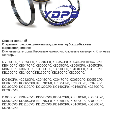
Список моделей
Открытый тонкосекционный кайдонский глубокорубежный
шарикоподшипник:
Ключевые категории: Ключевые категории: Ключевые категории: Ключевые
категории:
КБ020CP0, KB025CP0, KB030CP0, KB035CP0, KB040CP0, KB042CP0,
KB045CP0, KB047CP0, KB050CP0, KB055CP0, KB060CP0, KB065CP0,
KB070CP0, KB075CP0, KB080CP0, KB090CP0, KB100CP0, KB110CP0,
KB120CP0, KB140CP0,KB160CP0, KB180CP0, KB200CP0,
КК040CP0, KC042CP0, KC045CP0, KC047CP0, KC050CP0, KC055CP0,
KC060CP0, KC065CP0, KC070CP0, KC075CP0, KC080CP0, KC090CP0,
KC100CP0, KC110CP0, KC120CP0, KC140CP0, KC160CP0, KC180CP0,
KC200CP0,
КD040CP0, KD042CP0, KD045CP0, KD047CP0, KD050CP0, KD055CP0,
KD060CP0, KD065CP0, KD070CP0, KD075CP0, KD080CP0, KD090CP0,
KD100CP0, KD110CP0, KD120CP0, KD140CP0, KD160CP0, KD180CP0,
KD200CP0,