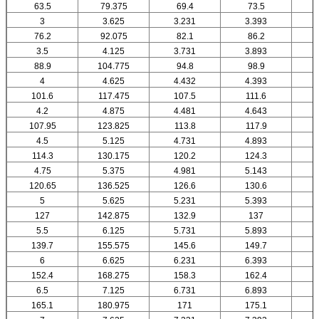
63.5
79.375
69.4
73.5
3
3.625
3.231
3.393
76.2
92.075
82.1
86.2
3.5
4.125
3.731
3.893
88.9
104.775
94.8
98.9
4
4.625
4.432
4.393
101.6
117.475
107.5
111.6
4.2
4.875
4.481
4.643
107.95
123.825
113.8
117.9
4.5
5.125
4.731
4.893
114.3
130.175
120.2
124.3
4.75
5.375
4.981
5.143
120.65
136.525
126.6
130.6
5
5.625
5.231
5.393
127
142.875
132.9
137
5.5
6.125
5.731
5.893
139.7
155.575
145.6
149.7
6
6.625
6.231
6.393
152.4
168.275
158.3
162.4
6.5
7.125
6.731
6.893
165.1
180.975
171
175.1