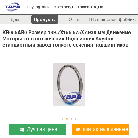
Luoyang Yadian Machinery Equipment Co.,Ltd
Дом
Продукты
О нас
Путешествие фабрики
>>
KB055AR0 Размер 139.7X155.575X7.938 мм Движение
Моторы тонкого сечения Подшипник Kaydon
стандартный завод тонкого сечения подшипников
Лучшая цена
контактные данные