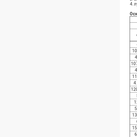
4. 
Ос
10
4
10
4
11
4
12
1
5
13
15
6