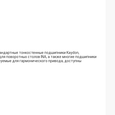
андартные тонкостенные подшипники Kaydon,
ля поворотных столов INA, а также многие подшипники
зуемые для гармонического привода, доступны