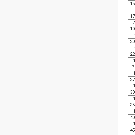
16
17
7
19
20
22
2
27
30
35
40
45