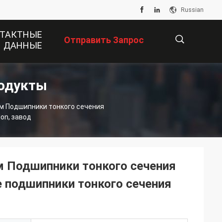
Russian
ТАКТНЫЕ
Отправить Запрос
ДАННЫЕ
одукты
描
мм Подшипники тонкого сечения
on, завод
述
м Подшипники тонкого сечения
 подшипники тонкого сечения