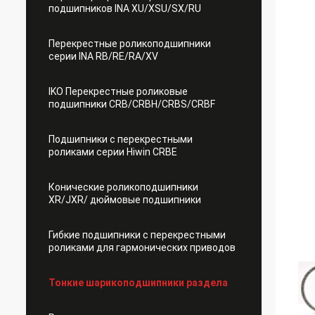
подшипников INA XU/XSU/SX/RU
Перекрестные роликоподшипники
серии INA RB/RE/RA/XV
IKO Перекрестные роликовые
подшипники CRB/CRBH/CRBS/CRBF
Подшипники с перекрестными
роликами серии Hiwin CRBE
Конические роликоподшипники
XR/JXR/ дюймовые подшипники
Гибкие подшипники с перекрестными
роликами для гармонических приводов
Тонкие шарикоподшипники раздела