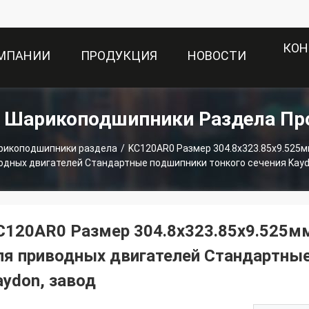
КОН
ОМПАНИИ
ПРОДУКЦИЯ
НОВОСТИ
е Шарикоподшипники Раздела Пр
рикоподшипники раздела
/
KC120AR0 Размер 304.8x323.85x9.525
одных двигателей Стандартные подшипники тонкого сечения Kayd
C120AR0 Размер 304.8x323.85x9.525м
ля приводных двигателей Стандартные
aydon, завод