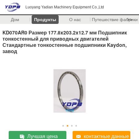
Luoyang Yadian Machinery Equipment Co.,Ltd
Дом
Продукты
О нас
Путешествие фабрики
>>
KD070AR0 Размер 177.8x203.2x12.7 мм Подшипник
тонкостенный для приводных двигателей
Стандартные тонкостенные подшипники Kaydon,
завод
Лучшая цена
контактные данные