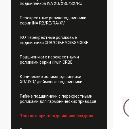
подшипников INA XU/XSU/SX/RU
Перекрестные роликоподшипники
серии INA RB/RE/RA/XV
IKO Перекрестные роликовые
подшипники CRB/CRBH/CRBS/CRBF
Подшипники с перекрестными
роликами серии Hiwin CRBE
Конические роликоподшипники
XR/JXR/ дюймовые подшипники
Гибкие подшипники с перекрестными
роликами для гармонических приводов
Тонкие шарикоподшипники раздела