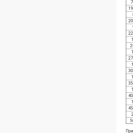
7
19
20
22
2
27
30
35
40
45
5
При