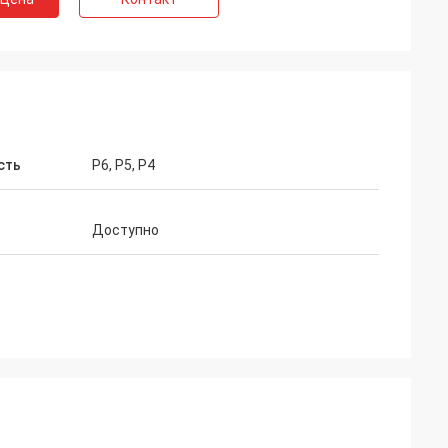
сть
P6, P5, P4
Доступно