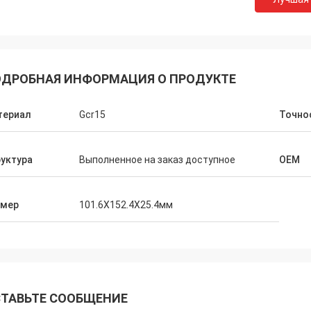
ДРОБНАЯ ИНФОРМАЦИЯ О ПРОДУКТЕ
териал
Gcr15
Точно
уктура
Выполненное на заказ доступное
OEM
змер
101.6X152.4X25.4мм
ТАВЬТЕ СООБЩЕНИЕ