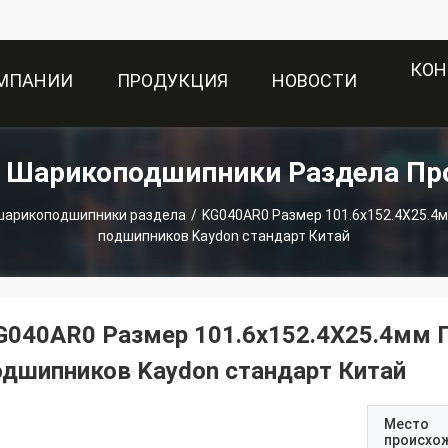
КОН
ОМПАНИИ
ПРОДУКЦИЯ
НОВОСТИ
е Шарикоподшипники Раздела Пр
шарикоподшипники раздела
/
KG040AR0 Размер 101.6x152.4X25.4мм Поставщики тонкостенных
подшипников Kaydon стандарт Китай
G040AR0 Размер 101.6x152.4X25.4мм 
одшипников Kaydon стандарт Китай
Место
происхо