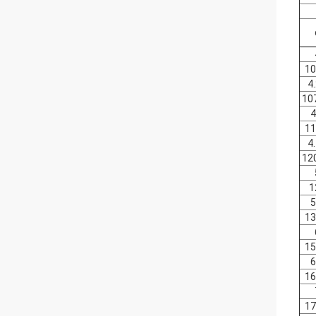
10
4
10
4
11
4
12
1
5
13
15
6
16
17