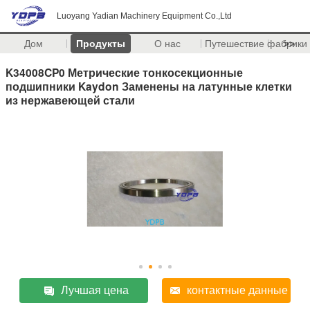
Luoyang Yadian Machinery Equipment Co.,Ltd
Дом
Продукты
О нас
Путешествие фабрики
>>
K34008CP0 Метрические тонкосекционные
подшипники Kaydon Заменены на латунные клетки
из нержавеющей стали
Лучшая цена
контактные данные