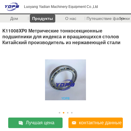
Luoyang Yadian Machinery Equipment Co.,Ltd
Дом
Продукты
О нас
Путешествие фабрики
>>
K11008XP0 Метрические тонкосекционные
подшипники для индекса и вращающихся столов
Китайский производитель из нержавеющей стали
Лучшая цена
контактные данные