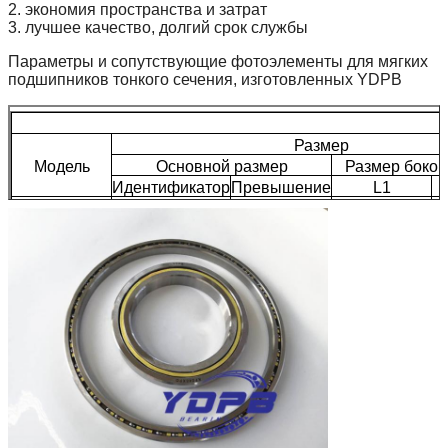
2. экономия пространства и затрат
3. лучшее качество, долгий срок службы
Параметры и сопутствующие фотоэлементы для мягких
подшипников тонкого сечения, изготовленных YDPB
Размер
Модель
Основной размер
Размер боков
Идентификатор
Превышение
L1
K11008XP0
110
126
115.9