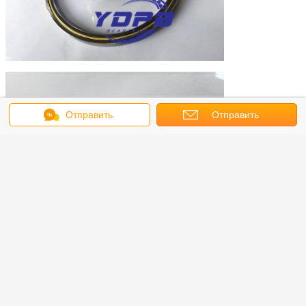
Отправить
Отправить
сообщение
запрос
Применение
Транспорт