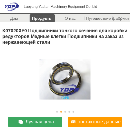
Luoyang Yadian Machinery Equipment Co.,Ltd
Дом
Продукты
О нас
Путешествие фабрики
>>
K07020XP0 Подшипники тонкого сечения для коробки
редукторов Медные клетки Подшипники на заказ из
нержавеющей стали
Лучшая цена
контактные данные