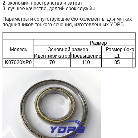
2. экономия пространства и затрат
3. лучшее качество, долгий срок службы
Параметры и сопутствующие фотоэлементы для мягких
подшипников тонкого сечения, изготовленных YDPB
Размер
Модель
Основной размер
Размер боков
Идентификатор
Превышение
L1
K07020XP0
70
110
85
K08020XP0
80
120
95