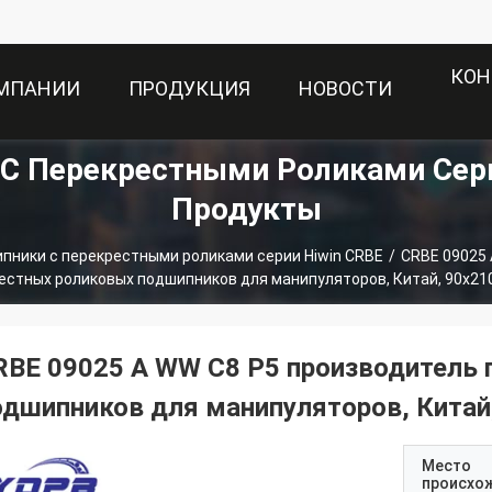
КОН
ОМПАНИИ
ПРОДУКЦИЯ
НОВОСТИ
С Перекрестными Роликами Сери
Продукты
пники с перекрестными роликами серии Hiwin CRBE
/
CRBE 09025 
естных роликовых подшипников для манипуляторов, Китай, 90x21
RBE 09025 A WW C8 P5 производитель
одшипников для манипуляторов, Китай
Место
происхо