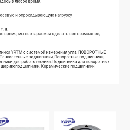
здесь в любое время.
 осевую и опрокидывающую нагрузку.
. д.
ое время, мы постараемся сделать все возможное,
пники YRTM с системой измерения угла, ПОВОРОТНЫЕ
Тонкостенные подшипники, Поворотные подшипники,
пники для робототехники, Подшипники для поворотных
е шарикоподшипники, Керамические подшипники.