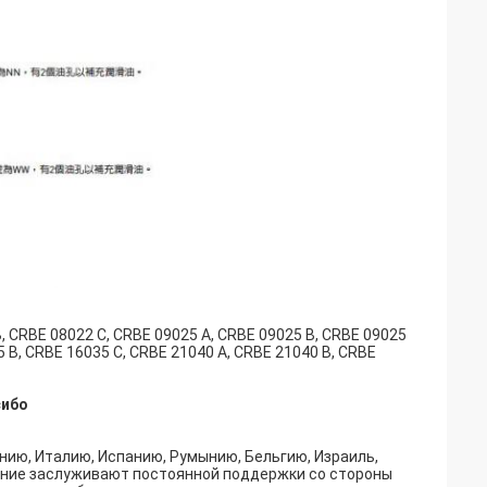
, CRBE 08022 C, CRBE 09025 A, CRBE 09025 B, CRBE 09025
5 B, CRBE 16035 C, CRBE 21040 A, CRBE 21040 B, CRBE
сибо
нию, Италию, Испанию, Румынию, Бельгию, Израиль,
вание заслуживают постоянной поддержки со стороны