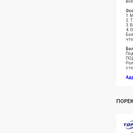
все
Осо
1. 
2. 
3. 
4. 
Бол
что
Бол
Под
ПОД
Рол
сто
Адр
ПОРЕ