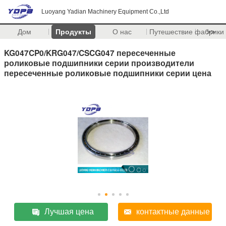
Luoyang Yadian Machinery Equipment Co.,Ltd
Дом
Продукты
О нас
Путешествие фабрики
>>
KG047CP0/KRG047/CSCG047 пересеченные
роликовые подшипники серии производители
пересеченные роликовые подшипники серии цена
Лучшая цена
контактные данные