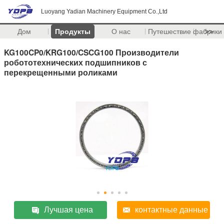
Luoyang Yadian Machinery Equipment Co.,Ltd
Дом
Продукты
О нас
Путешествие фабрики
>>
KG100CP0/KRG100/CSCG100 Производители
робототехнических подшипников с
перекрещенными роликами
Лучшая цена
контактные данные