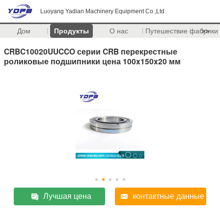
Luoyang Yadian Machinery Equipment Co.,Ltd
Дом
Продукты
О нас
Путешествие фабрики
>>
CRBC10020UUCCO серии CRB перекрестные
роликовые подшипники цена 100x150x20 мм
Лучшая цена
контактные данные