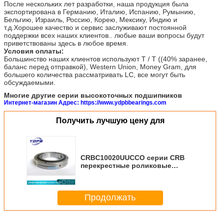
После нескольких лет разработки, наша продукция была
экспортирована в Германию, Италию, Испанию, Румынию,
Бельгию, Израиль, Россию, Корею, Мексику, Индию и
т.д.Хорошее качество и сервис заслуживают постоянной
поддержки всех наших клиентов.. любые ваши вопросы будут
приветствованы здесь в любое время.
Условия оплаты:
Большинство наших клиентов используют T / T ((40% заранее,
баланс перед отправкой), Western Union, Money Gram, для
большего количества рассматривать LC, все могут быть
обсуждаемыми.
Многие другие серии высокоточных подшипников
Интернет-магазин Адрес: https://www.ydpbbearings.com
Получить лучшую цену для
CRBC10020UUCCO серии CRB
перекрестные роликовые
подшипники цена 100x150x20
мм
Продолжать