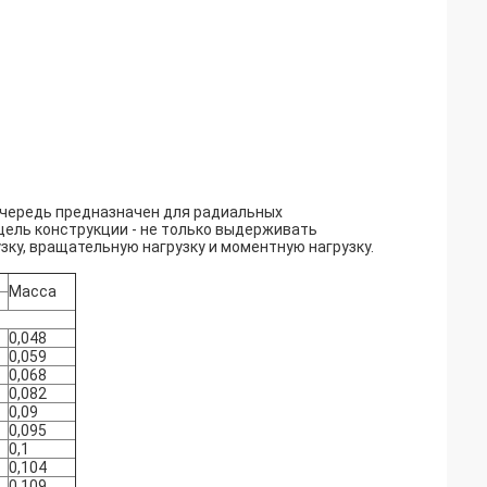
очередь предназначен для радиальных
ель конструкции - не только выдерживать
ку, вращательную нагрузку и моментную нагрузку.
Масса
0,048
0,059
0,068
0,082
0,09
0,095
0,1
0,104
0,109