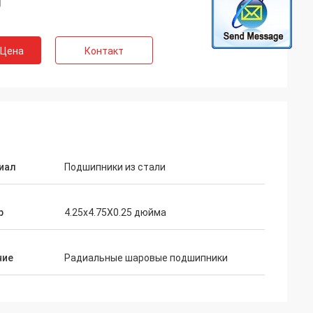
 Цена
Контакт
иал
Подшипники из стали
р
4.25x4.75X0.25 дюйма
ние
Радиальные шаровые подшипники