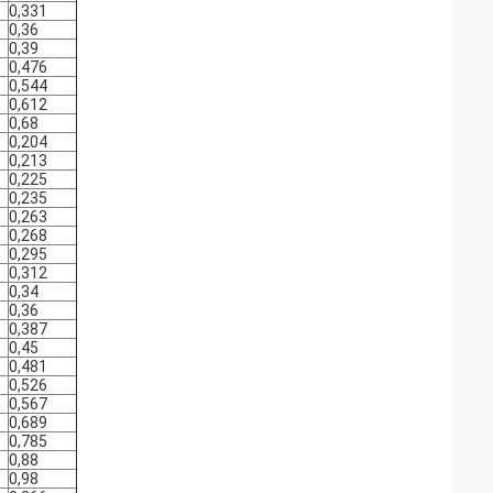
0,331
0,36
0,39
0,476
0,544
0,612
0,68
0,204
0,213
0,225
0,235
0,263
0,268
0,295
0,312
0,34
0,36
0,387
0,45
0,481
0,526
0,567
0,689
0,785
0,88
0,98