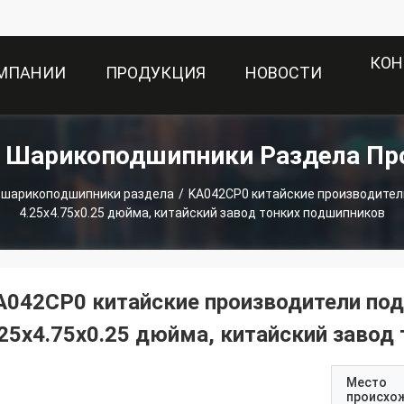
КОН
ОМПАНИИ
ПРОДУКЦИЯ
НОВОСТИ
е Шарикоподшипники Раздела Пр
 шарикоподшипники раздела
/
KA042CP0 китайские производител
4.25x4.75x0.25 дюйма, китайский завод тонких подшипников
A042CP0 китайские производители по
.25x4.75x0.25 дюйма, китайский завод
Место
происхо