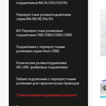
подшипников INA XU/XSU/SX/RU
Перекрестные роликоподшипники
серии INA RB/RE/RA/XV
IKO Перекрестные роликовые
подшипники CRB/CRBH/CRBS/CRBF
Подшипники с перекрестными
роликами серии Hiwin CRBE
Конические роликоподшипники
XR/JXR/ дюймовые подшипники
Гибкие подшипники с перекрестными
роликами для гармонических приводов
Тонкие шарикоподшипники раздела