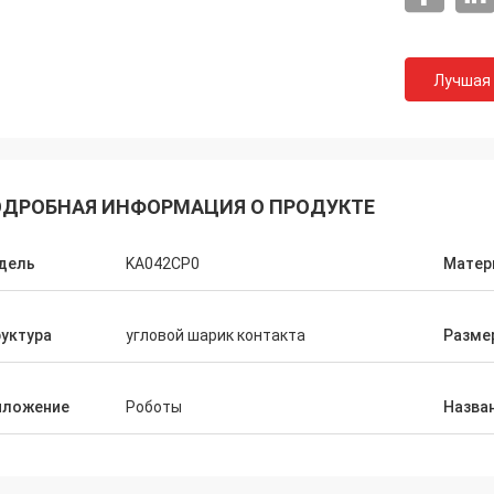
Лучшая
ДРОБНАЯ ИНФОРМАЦИЯ О ПРОДУКТЕ
дель
KA042CP0
Матер
уктура
угловой шарик контакта
Разме
иложение
Роботы
Назва