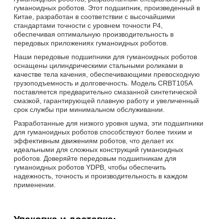
гуманоидных роботов. Этот подшипник, произведенный в
Китае, разработан в соответствии с высочайшими
стандартами точности с уровнем точности P4,
обеспечивая оптимальную производительность в
передовых приложениях гуманоидных роботов.
Наши передовые подшипники для гуманоидных роботов
оснащены цилиндрическими стальными роликами в
качестве тела качения, обеспечивающими превосходную
грузоподъемность и долговечность. Модель CRBT105A
поставляется предварительно смазанной синтетической
смазкой, гарантирующей плавную работу и увеличенный
срок службы при минимальном обслуживании.
Разработанные для низкого уровня шума, эти подшипники
для гуманоидных роботов способствуют более тихим и
эффективным движениям роботов, что делает их
идеальными для сложных конструкций гуманоидных
роботов. Доверяйте передовым подшипникам для
гуманоидных роботов YDPB, чтобы обеспечить
надежность, точность и производительность в каждом
применении.
Упаковка и доставка: