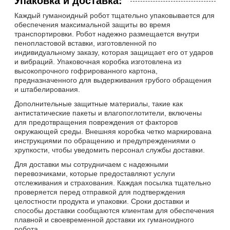
Каждый гуманоидный робот тщательно упаковывается для
обеспечения максимальной защиты во время
транспортировки. Робот надежно размещается внутри
пенопластовой вставки, изготовленной по
индивидуальному заказу, которая защищает его от ударов
и вибраций. Упаковочная коробка изготовлена из
высокопрочного гофрированного картона,
предназначенного для выдерживания грубого обращения
и штабелирования.
Дополнительные защитные материалы, такие как
антистатические пакеты и влагопоглотители, включены
для предотвращения повреждения от факторов
окружающей среды. Внешняя коробка четко маркирована
инструкциями по обращению и предупреждениями о
хрупкости, чтобы уведомить персонал службы доставки.
Для доставки мы сотрудничаем с надежными
перевозчиками, которые предоставляют услуги
отслеживания и страхования. Каждая посылка тщательно
проверяется перед отправкой для подтверждения
целостности продукта и упаковки. Сроки доставки и
способы доставки сообщаются клиентам для обеспечения
плавной и своевременной доставки их гуманоидного
робота.