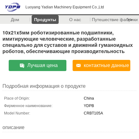
Luoyang Yadian Machinery Equipment Co.,Ltd
Дом
Продукты
О нас
Путешествие фабрики
>>
10x21x5мм роботизированные подшипники,
имитирующие человеческие, разработанные
специально для суставов и движений гуманоидных
роботов, обеспечивающие производительность
Лучшая цена
контактные данные
Подробная информация о продукте
Place of Origin:
China
Фирменное наименование:
YDPB
Model Number:
CRBT105A
описание