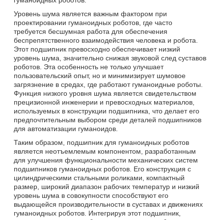
Уровень шума является важным фактором при
проектировании гуманоидных роботов, где часто
требуется бесшумная работа для обеспечения
беспрепятственного взаимодействия человека и робота.
Этот подшипник превосходно обеспечивает низкий
уровень шума, значительно снижая звуковой след суставов
роботов. Эта особенность не только улучшает
пользовательский опыт, но и минимизирует шумовое
загрязнение в средах, где работают гуманоидные роботы.
Функция низкого уровня шума является свидетельством
прецизионной инженерии и превосходных материалов,
используемых в конструкции подшипника, что делает его
предпочтительным выбором среди деталей подшипников
для автоматизации гуманоидов.
Таким образом, подшипник для гуманоидных роботов
является неотъемлемым компонентом, разработанным
для улучшения функциональности механических систем
подшипников гуманоидных роботов. Его конструкция с
цилиндрическими стальными роликами, компактный
размер, широкий диапазон рабочих температур и низкий
уровень шума в совокупности способствуют его
выдающейся производительности в суставах и движениях
гуманоидных роботов. Интегрируя этот подшипник,