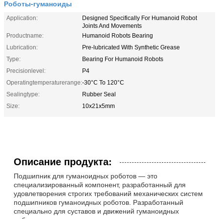
Роботы-гуманоиды
Application:
Designed Specifically For Humanoid Robot
Joints And Movements
Productname:
Humanoid Robots Bearing
Lubrication:
Pre-lubricated With Synthetic Grease
Type:
Bearing For Humanoid Robots
Precisionlevel:
P4
Operatingtemperaturerange:
-30°C To 120°C
Sealingtype:
Rubber Seal
Size:
10x21x5mm
Описание продукта:
Подшипник для гуманоидных роботов — это
специализированный компонент, разработанный для
удовлетворения строгих требований механических систем
подшипников гуманоидных роботов. Разработанный
специально для суставов и движений гуманоидных