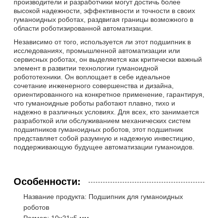
производители и разработчики могут достичь более
высокой надежности, эффективности и точности в своих
гуманоидных роботах, раздвигая границы возможного в
области роботизированной автоматизации.
Независимо от того, используется ли этот подшипник в
исследованиях, промышленной автоматизации или
сервисных роботах, он выделяется как критически важный
элемент в развитии технологии гуманоидной
робототехники. Он воплощает в себе идеальное
сочетание инженерного совершенства и дизайна,
ориентированного на конкретное применение, гарантируя,
что гуманоидные роботы работают плавно, тихо и
надежно в различных условиях. Для всех, кто занимается
разработкой или обслуживанием механических систем
подшипников гуманоидных роботов, этот подшипник
представляет собой разумную и надежную инвестицию,
поддерживающую будущее автоматизации гуманоидов.
Особенности:
Название продукта: Подшипник для гуманоидных
роботов
Размер: 10x21x5 мм