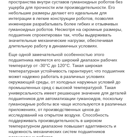
пространства внутри суставов гуманоидных роботов без
ущерба для прочности или производительности. Его
небольшие размеры делают его идеальным для
интеграции в легкие конструкции роботов, позволяя
инженерам разрабатывать более гибких и отзывчивых
гуманоидных роботов. Несмотря на скромные размеры,
подшипник спроектирован так, чтобы выдерживать
значительные механические нагрузки, обеспечивая
длительную работу в динамичных условиях.
Еще одной замечательной особенностью этого
подшипника является его широкий диапазон рабочих
температур от -30°C до 120°C. Такая широкая
температурная устойчивость гарантирует, что подшипник
может надежно работать в различных условиях
окружающей среды, от холодных наружных условий до
промышленных сред с высокой температурой. Такая
универсальность имеет решающее значение для деталей
подшипников для автоматизации гуманоидов, поскольку
гуманоидные роботы все чаще используются в различных
приложениях, от производственных цехов до
исследований на открытом воздухе. Способность
поддерживать производительность в широком
температурном диапазоне повышает адаптивность и
надежность механических систем подшипников
гуманоидных роботов.