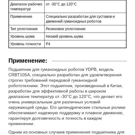
Диапазон рабочих
от -30°C до 120°C
температур
Применение
Специально разработан для суставов и
движений гуманоидных роботов
Тип уплотнения
Резиновое уплотнение
Уровень шума
Низкий уровень шума
Уровень точности
P4
Применение:
Подшипник для гуманоидных роботов YDPB, модель
CRBT105A, специально разработан для удовлетворения
строгих требований передовой гуманоидной
робототехники. Этот подшипник, произведенный в Китае,
разработан для эффективной работы в широком
диапазоне температур от -30°C до 120°C, что делает его
очень универсальным для различных условий
окружающей среды. Его цилиндрические стальные ролики
обеспечивают надежную поддержку и плавное движение,
гарантируя долговечность и точность в каждом
применении.
Одним из основных случаев применения подшипника для