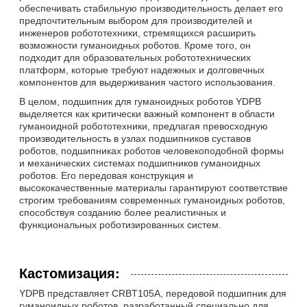
обеспечивать стабильную производительность делает его
предпочтительным выбором для производителей и
инженеров робототехники, стремящихся расширить
возможности гуманоидных роботов. Кроме того, он
подходит для образовательных робототехнических
платформ, которые требуют надежных и долговечных
компонентов для выдерживания частого использования.
В целом, подшипник для гуманоидных роботов YDPB
выделяется как критически важный компонент в области
гуманоидной робототехники, предлагая превосходную
производительность в узлах подшипников суставов
роботов, подшипниках роботов человекоподобной формы
и механических системах подшипников гуманоидных
роботов. Его передовая конструкция и
высококачественные материалы гарантируют соответствие
строгим требованиям современных гуманоидных роботов,
способствуя созданию более реалистичных и
функциональных роботизированных систем.
Кастомизация:
YDPB представляет CRBT105A, передовой подшипник для
гуманоидных роботов, разработанный специально для