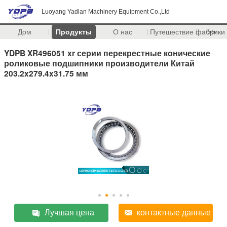
Luoyang Yadian Machinery Equipment Co.,Ltd
Дом
Продукты
О нас
Путешествие фабрики
>>
YDPB XR496051 xr серии перекрестные конические
роликовые подшипники производители Китай
203.2x279.4x31.75 мм
Лучшая цена
контактные данные