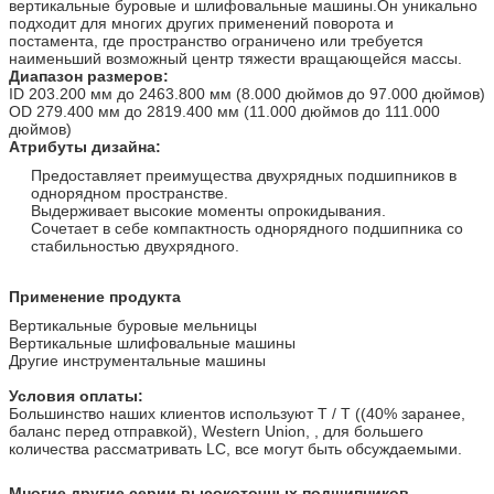
вертикальные буровые и шлифовальные машины.Он уникально
подходит для многих других применений поворота и
постамента, где пространство ограничено или требуется
наименьший возможный центр тяжести вращающейся массы.
Диапазон размеров:
ID 203.200 мм до 2463.800 мм (8.000 дюймов до 97.000 дюймов)
OD 279.400 мм до 2819.400 мм (11.000 дюймов до 111.000
дюймов)
Атрибуты дизайна:
Предоставляет преимущества двухрядных подшипников в
однорядном пространстве.
Выдерживает высокие моменты опрокидывания.
Сочетает в себе компактность однорядного подшипника со
стабильностью двухрядного.
Применение продукта
Вертикальные буровые мельницы
Вертикальные шлифовальные машины
Другие инструментальные машины
Условия оплаты:
Большинство наших клиентов используют T / T ((40% заранее,
баланс перед отправкой), Western Union, , для большего
количества рассматривать LC, все могут быть обсуждаемыми.
Многие другие серии высокоточных подшипников