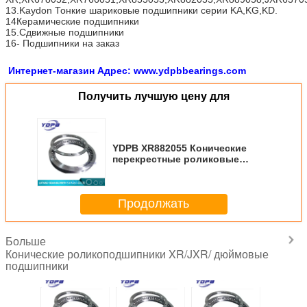
13.Kaydon Тонкие шариковые подшипники серии KA,KG,KD.
14Керамические подшипники
15.Сдвижные подшипники
16- Подшипники на заказ
Интернет-магазин Адрес: www.ydpbbearings.com
Получить лучшую цену для
YDPB XR882055 Конические
перекрестные роликовые
подшипники
901.7X1117.6X82.55mm NC
использование станков
Продолжать
Больше
Конические роликоподшипники XR/JXR/ дюймовые
подшипники