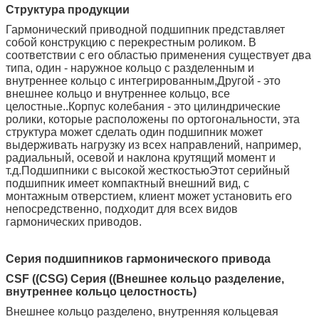
Структура продукции
Гармонический приводной подшипник представляет
собой конструкцию с перекрестным роликом. В
соответствии с его областью применения существует два
типа, один - наружное кольцо с разделенным и
внутреннее кольцо с интегрированным,Другой - это
внешнее кольцо и внутреннее кольцо, все
целостные..Корпус колебания - это цилиндрические
ролики, которые расположены по ортогональности, эта
структура может сделать один подшипник может
выдерживать нагрузку из всех направлений, например,
радиальный, осевой и наклона крутящий момент и
т.д.Подшипники с высокой жесткостьюЭтот серийный
подшипник имеет компактный внешний вид, с
монтажным отверстием, клиент может установить его
непосредственно, подходит для всех видов
гармонических приводов.
Серия подшипников гармонического привода
CSF ((CSG) Серия ((Внешнее кольцо разделение,
внутреннее кольцо целостность)
Внешнее кольцо разделено, внутренняя кольцевая