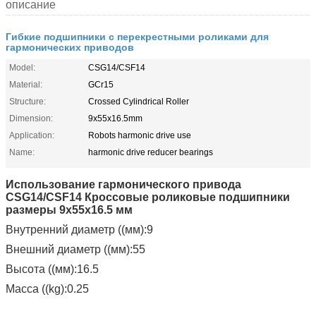
описание
Гибкие подшипники с перекрестными роликами для
гармонических приводов
Model:
CSG14/CSF14
Material:
GCr15
Structure:
Crossed Cylindrical Roller
Dimension:
9x55x16.5mm
Application:
Robots harmonic drive use
Name:
harmonic drive reducer bearings
Использование гармонического привода
CSG14/CSF14 Кроссовые роликовые подшипники
размеры 9x55x16.5 мм
Внутренний диаметр ((мм):9
Внешний диаметр ((мм):55
Высота ((мм):16.5
Масса ((kg):0.25