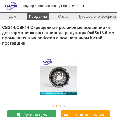
Luoyang Yadian Machinery Equipment Co.,Ltd
Дом
Продукты
О нас
Путешествие фабрики
>>
CSG14/CSF14 Скрещенные роликовые подшипники
для гармонического привода редуктора 9x55x16.5 мм
промышленных роботов с подшипником Китай
поставщик
Лучшая цена
контактные данные