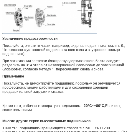
Увеличение предосторожности
Пожалуйста, очистите части, например, сиденье подшипника, ось и т. Д.,
Что связано с установкой подшипника.шея вала и внутреннее кольцо
подшипника)
При затягивании застежки блокировку сдерживающего болта следует
разделить на 3~4 этапа от незавершенной блокировки до завершенной
блокировки, согласно методу "+ пересечения" снова и снова.
Примечание
Пожалуйста, не демонтируйте подшипник, поскольку он регулируется
профессиональными работниками и для сохранения хорошей
предварительной загрузки и смазки.
Кроме того, рабочая температура подшипника -
20°C~+80°C,
Если нет,
свяжитесь с нами.
Многие другие серии высокоточных подшипников
1.INA YRT подшипники вращающихся столов YRT50.....YRT1200