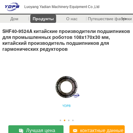
Luoyang Yadian Machinery Equipment Co.,Ltd
Дом
Продукты
О нас
Путешествие фабрики
>>
SHF40-9524A китайские производители подшипников
для промышленных роботов 108x170x30 мм,
китайский производитель подшипников для
гармонических редукторов
Лучшая цена
контактные данные