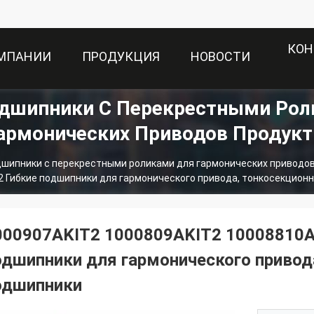
КОН
ОМПАНИИ
ПРОДУКЦИЯ
НОВОСТИ
одшипники С Перекрестными Рол
армонических Приводов Продук
дшипники с перекрестными роликами для гармонических приводо
 Гибкие подшипники для гармонического привода, тонкосекцион
000907AKIT2 1000809AKIT2 10008810
одшипники для гармонического привод
одшипники