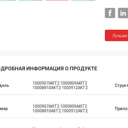
Лучшая
ДРОБНАЯ ИНФОРМАЦИЯ О ПРОДУКТЕ
1000907AKIT2 1000809AKIT2
дель
Струк
10008810AKT2 1000912AKT2
1000907AKIT2 1000809AKIT2
змер
Прило
10008810AKT2 1000912AKT2