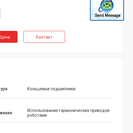
 Цена
Контакт
тура
Кольцевые подшипники
Использование гармонических приводов
жение
роботами