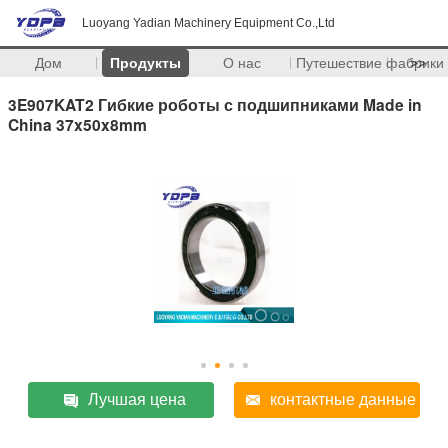
Luoyang Yadian Machinery Equipment Co.,Ltd
Дом
Продукты
О нас
Путешествие фабрики
>>
3E907KAT2 Гибкие роботы с подшипниками Made in
China 37x50x8mm
Лучшая цена
контактные данные