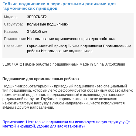
Гибкие подшипники с перекрестными роликами для
гармонических приводов
Модель:
3E907KAT2
Структура:
Кольцевые подшипники
Размер:
37x50x8 мм
Приложение:
Использование гармонических приводов роботами
Название:
Гармонический привод Гибкие подшипники Промышленные
роботы Использование подшипников
3E907KAT2 Гибкие роботы с подшипниками Made in China 37x50x8mm
Подшипники для промышленных роботов
Подшипник робота/гармо
Ник приводный подшипник - это специальный
тип подшипника, который легко деформируется обратимым образом.Легко
герметичный подшипник, предназначенный в основном для нанесения
радиальной нагрузки. Глубокие шаровые канавы также позволяют
наносить тяговую нагрузку в любом направлении., часто используется
в
Идём в другом направлении.
Примечание: Некоторые подшипники мы используем новую структуру ((с
клеткой и крышкой, удобно для вас установить)