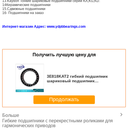
13.Kaydon Тонкие шариковые подшипники серии KA,KG,KD.
14Керамические подшипники
15.Сдвижные подшипники
16- Подшипники на заказ
Интернет-магазин Адрес: www.ydpbbearings.com
Получить лучшую цену для
3E818KAT2 гибкий подшипник
шариковый подшипник
61.8X45.7X15мм робототехника
поворотные подшипники завод
Продолжать
Больше
Гибкие подшипники с перекрестными роликами для
гармонических приводов