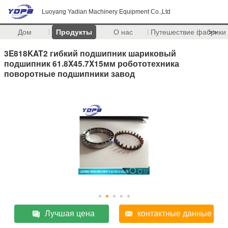
Luoyang Yadian Machinery Equipment Co.,Ltd
Дом
Продукты
О нас
Путешествие фабрики
>>
3E818KAT2 гибкий подшипник шариковый
подшипник 61.8X45.7X15мм робототехника
поворотные подшипники завод
Лучшая цена
контактные данные