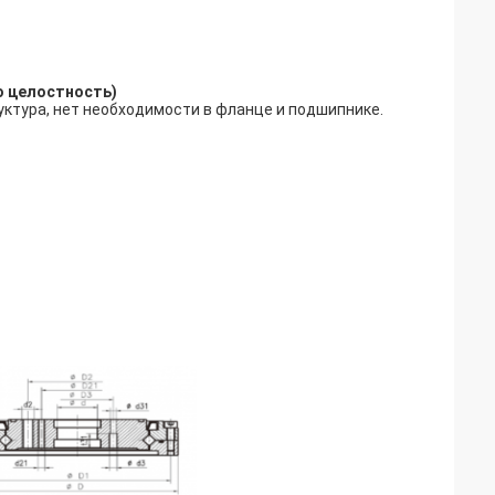
о целостность)
уктура, нет необходимости в фланце и подшипнике.