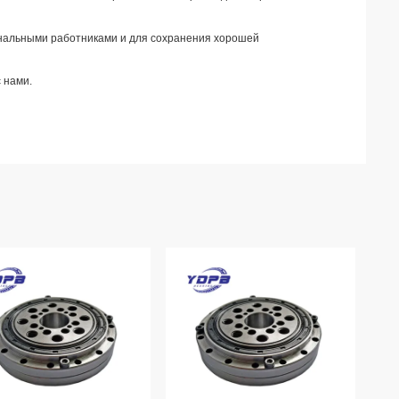
ональными работниками и для сохранения хорошей
с нами.