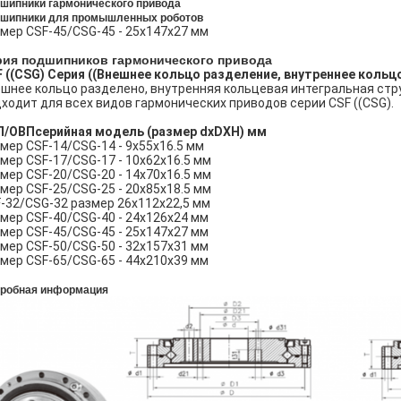
шипники гармонического привода
шипники для промышленных роботов
мер CSF-45/CSG-45 - 25x147x27 мм
рия подшипников гармонического привода
 ((CSG) Серия ((Внешнее кольцо разделение, внутреннее кольц
шнее кольцо разделено, внутренняя кольцевая интегральная стр
ходит для всех видов гармонических приводов серии CSF ((CSG).
П/ОВП
серийная модель
(размер dxDXH) мм
мер CSF-14/CSG-14 - 9x55x16.5 мм
мер CSF-17/CSG-17 - 10x62x16.5 мм
мер CSF-20/CSG-20 - 14x70x16.5 мм
мер CSF-25/CSG-25 - 20x85x18.5 мм
-32/CSG-32 размер 26x112x22,5 мм
мер CSF-40/CSG-40 - 24x126x24 мм
мер CSF-45/CSG-45 - 25x147x27 мм
мер CSF-50/CSG-50 - 32x157x31 мм
мер CSF-65/CSG-65 - 44x210x39 мм
робная информация