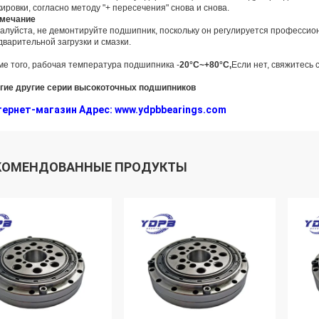
ировки, согласно методу "+ пересечения" снова и снова.
мечание
алуйста, не демонтируйте подшипник, поскольку он регулируется професси
дварительной загрузки и смазки.
ме того, рабочая температура подшипника -
20°C~+80°C,
Если нет, свяжитесь 
гие другие серии высокоточных подшипников
ернет-магазин Адрес: www.ydpbbearings.com
КОМЕНДОВАННЫЕ ПРОДУКТЫ