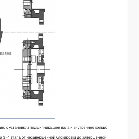
язано с установкой подшипника.шея вала и внутреннее кольцо
на 3~4 этапа от незавершенной блокировки до завершенной