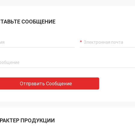
ТАВЬТЕ СООБЩЕНИЕ
Отправить Сообщение
Холли.
, Алиса: Всё собрано и работает
оев. Большое спасибо.
РАКТЕР ПРОДУКЦИИ