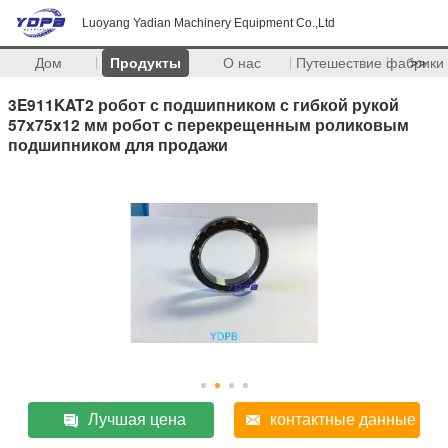
Luoyang Yadian Machinery Equipment Co.,Ltd
Дом
Продукты
О нас
Путешествие фабрики
>>
3E911KAT2 робот с подшипником с гибкой рукой
57x75x12 мм робот с перекрещенным роликовым
подшипником для продажи
Лучшая цена
контактные данные