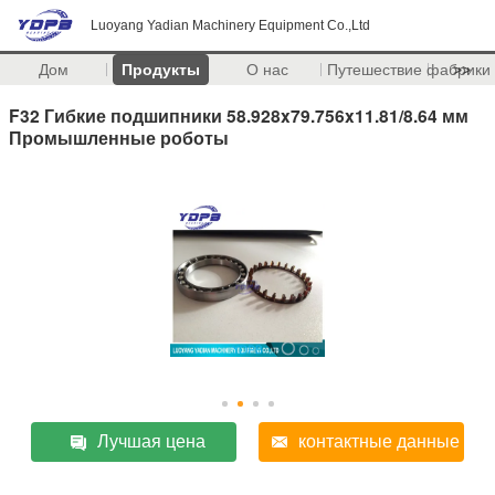
Luoyang Yadian Machinery Equipment Co.,Ltd
Дом
Продукты
О нас
Путешествие фабрики
>>
F32 Гибкие подшипники 58.928x79.756x11.81/8.64 мм
Промышленные роботы
Лучшая цена
контактные данные