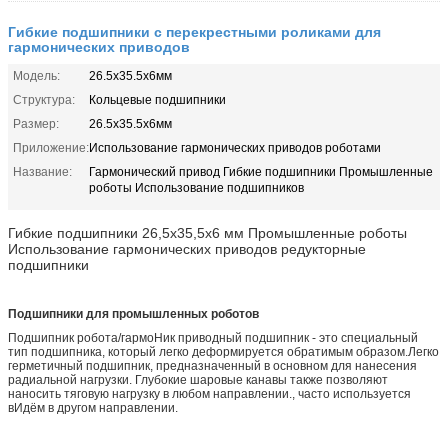
Гибкие подшипники с перекрестными роликами для
гармонических приводов
Модель:
26.5х35.5х6мм
Структура:
Кольцевые подшипники
Размер:
26.5х35.5х6мм
Приложение:
Использование гармонических приводов роботами
Название:
Гармонический привод Гибкие подшипники Промышленные
роботы Использование подшипников
Гибкие подшипники 26,5x35,5x6 мм Промышленные роботы
Использование гармонических приводов редукторные
подшипники
Подшипники для промышленных роботов
Подшипник робота/гармо
Ник приводный подшипник - это специальный
тип подшипника, который легко деформируется обратимым образом.Легко
герметичный подшипник, предназначенный в основном для нанесения
радиальной нагрузки. Глубокие шаровые канавы также позволяют
наносить тяговую нагрузку в любом направлении., часто используется
в
Идём в другом направлении.