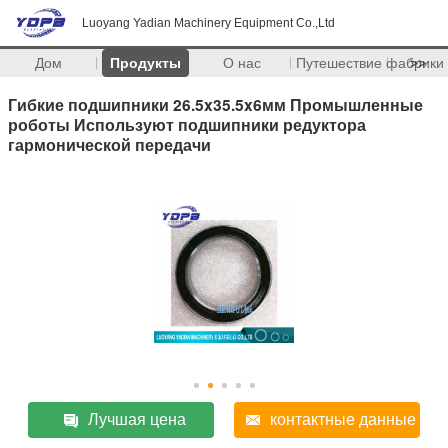
Luoyang Yadian Machinery Equipment Co.,Ltd
Дом
Продукты
О нас
Путешествие фабрики
>>
Гибкие подшипники 26.5x35.5x6мм Промышленные
роботы Используют подшипники редуктора
гармонической передачи
Лучшая цена
контактные данные