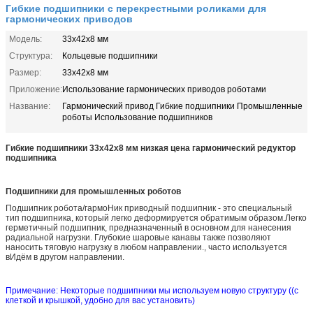
Гибкие подшипники с перекрестными роликами для
гармонических приводов
Модель:
33х42х8 мм
Структура:
Кольцевые подшипники
Размер:
33х42х8 мм
Приложение:
Использование гармонических приводов роботами
Название:
Гармонический привод Гибкие подшипники Промышленные
роботы Использование подшипников
Гибкие подшипники 33x42x8 мм низкая цена гармонический редуктор
подшипника
Подшипники для промышленных роботов
Подшипник робота/гармо
Ник приводный подшипник - это специальный
тип подшипника, который легко деформируется обратимым образом.Легко
герметичный подшипник, предназначенный в основном для нанесения
радиальной нагрузки. Глубокие шаровые канавы также позволяют
наносить тяговую нагрузку в любом направлении., часто используется
в
Идём в другом направлении.
Примечание: Некоторые подшипники мы используем новую структуру ((с
клеткой и крышкой, удобно для вас установить)