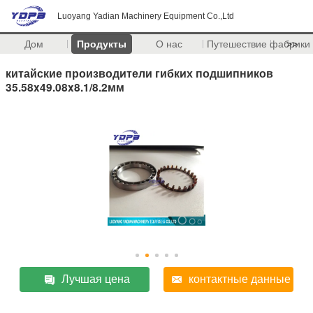
Luoyang Yadian Machinery Equipment Co.,Ltd
Дом
Продукты
О нас
Путешествие фабрики
>>
китайские производители гибких подшипников
35.58x49.08x8.1/8.2мм
Лучшая цена
контактные данные