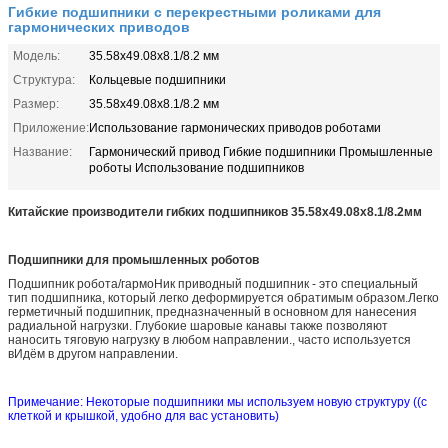
Гибкие подшипники с перекрестными роликами для
гармонических приводов
Модель:
35.58х49.08х8.1/8.2 мм
Структура:
Кольцевые подшипники
Размер:
35.58х49.08х8.1/8.2 мм
Приложение:
Использование гармонических приводов роботами
Название:
Гармонический привод Гибкие подшипники Промышленные
роботы Использование подшипников
Китайские производители гибких подшипников 35.58x49.08x8.1/8.2мм
Подшипники для промышленных роботов
Подшипник робота/гармо
Ник приводный подшипник - это специальный
тип подшипника, который легко деформируется обратимым образом.Легко
герметичный подшипник, предназначенный в основном для нанесения
радиальной нагрузки. Глубокие шаровые канавы также позволяют
наносить тяговую нагрузку в любом направлении., часто используется
в
Идём в другом направлении.
Примечание: Некоторые подшипники мы используем новую структуру ((с
клеткой и крышкой, удобно для вас установить)