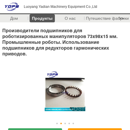
Luoyang Yadian Machinery Equipment Co.,Ltd
Дом
Продукты
О нас
Путешествие фабрики
>>
Производители подшипников для
роботизированных манипуляторов 73x98x15 мм.
Промышленные роботы. Использование
подшипников для редукторов гармонических
приводов.