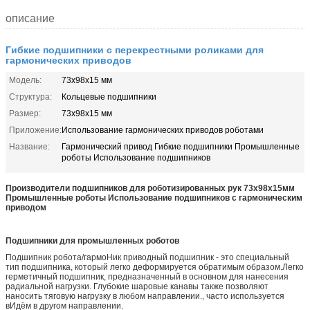
описание
Гибкие подшипники с перекрестными роликами для
гармонических приводов
Модель:
73х98х15 мм
Структура:
Кольцевые подшипники
Размер:
73х98х15 мм
Приложение:
Использование гармонических приводов роботами
Название:
Гармонический привод Гибкие подшипники Промышленные
роботы Использование подшипников
Производители подшипников для роботизированных рук 73x98x15мм
Промышленные роботы Использование подшипников с гармоническим
приводом
Подшипники для промышленных роботов
Подшипник робота/гармо
Ник приводный подшипник - это специальный
тип подшипника, который легко деформируется обратимым образом.Легко
герметичный подшипник, предназначенный в основном для нанесения
радиальной нагрузки. Глубокие шаровые канавы также позволяют
наносить тяговую нагрузку в любом направлении., часто используется
в
Идём в другом направлении.